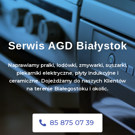
Serwis AGD Białystok
Naprawiamy pralki, lodówki, zmywarki, suszarki,
piekarniki elektryczne, płyty indukcyjne i
ceramiczne. Dojeżdżamy do naszych Klientów
na terenie Białegostoku i okolic.
85 875 07 39