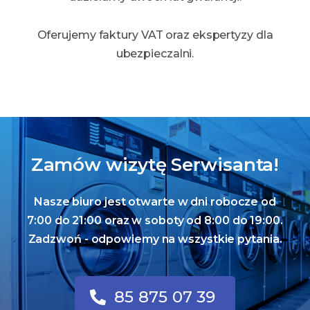
Oferujemy faktury VAT oraz ekspertyzy dla
ubezpieczalni.
Zamów wizytę Serwisanta!
Nasze biuro jest otwarte w dni robocze od
7:00 do 21:00 oraz w soboty od 8:00 do 19:00.
Zadzwoń - odpowiemy na wszystkie pytania.
85 875 07 39