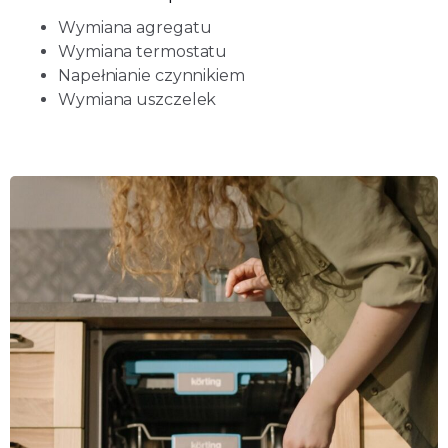
Wymiana agregatu
Wymiana termostatu
Napełnianie czynnikiem
Wymiana uszczelek